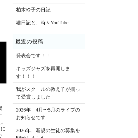
柏木玲子の日記
猫日記と、時々YouTube
発表会です！！！
キッズジャズを再開しま
す！！！
我がスクールの教え子が揃っ
Ⅴ
て受賞しました！
習
2026年 4月〜5月のライブの
ー
お知らせです
し
yに
2026年、新規の生徒の募集を
で