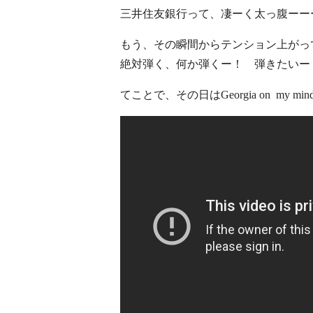
三井住友銀行って、凄ーく太っ腹ーー
もう、その瞬間からテンション上がっ
絶対弾く、何か弾くー！ 弾きたいー
てことで、その日はGeorgia on my min