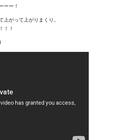
ーーー！
て上がって上がりまくり。
！！！
d