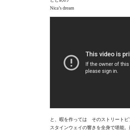
Nica’s dream
と、暇を作っては そのストリートピ
スタインウェイの響きを全身で堪能。