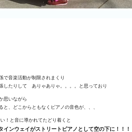
係で音楽活動が制限されまくり
張したりして ありゃありゃ。。。。と思っており
か思いながら
ると、どこからともなくピアノの音色が、、、
ない！と音に導かれてたどり着くと
タインウェイがストリートピアノとして空の下に！！！