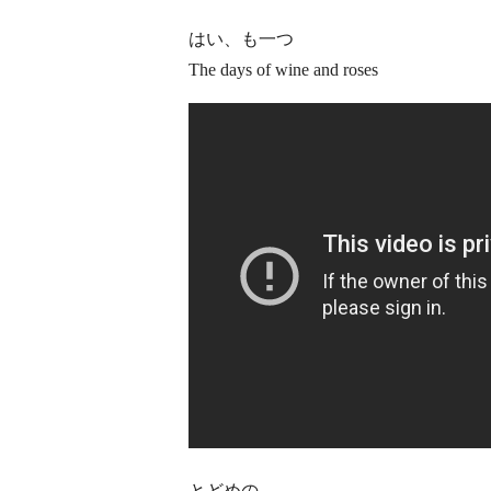
はい、も一つ
The days of wine and roses
とどめの