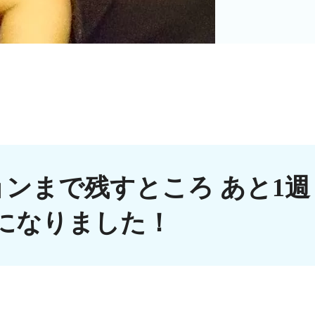
ンまで残すところ あと1週
になりました！