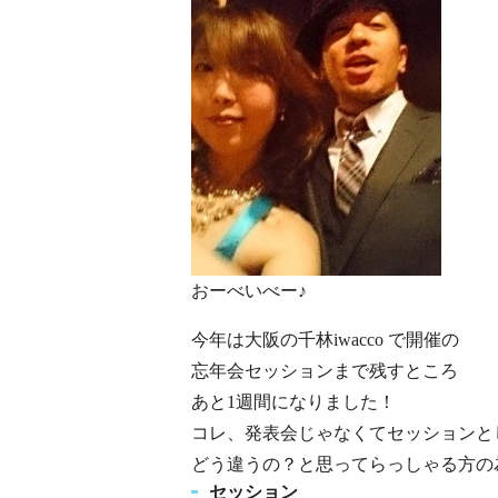
おーべいべー♪
今年は大阪の千林iwacco で開催の
忘年会セッションまで残すところ
あと1週間になりました！
コレ、発表会じゃなくてセッションと
どう違うの？と思ってらっしゃる方の
セッション