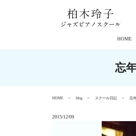
HOME
忘
HOME
blog
スクール日記
忘
2015/12/09