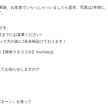
家族、お友達でいらっしゃっいましたら是非。写真は2年前に
す。
です。
2日までにお返事ください!
って方の為に2名余裕設けております！
簡単ウタゴコロ】YouTubeは
にてお知らせしますので
パターン』を使って