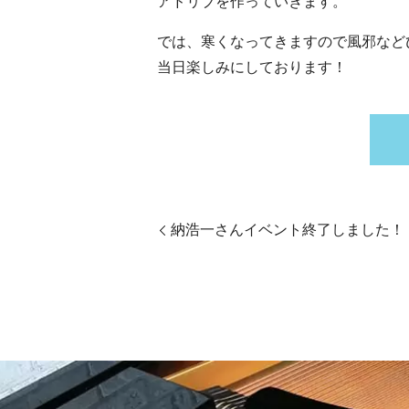
アドリブを作っていきます。
では、寒くなってきますので風邪など
当日楽しみにしております！
納浩一さんイベント終了しました！