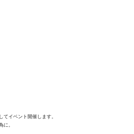
してイベント開催します。
為に。