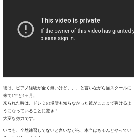
彼は、ピアノ経験が全く無いけど、、、と言いながら当スクールに
来て1年と4ヶ月。
来られた時は、ドレミの場所も知らなかった彼がここまで弾けるよ
うになっていることに驚き‼︎
大変な努力です。
いつも、全然練習してないと言いながら、本当はちゃんとやってい