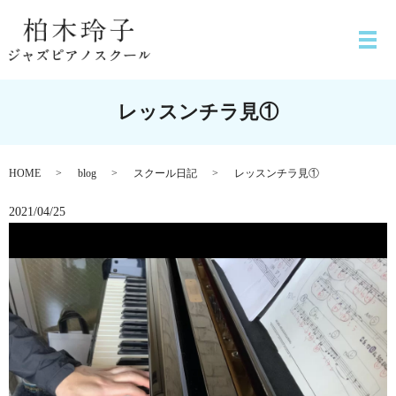
レッスンチラ見①
HOME
blog
スクール日記
レッスンチラ見①
2021/04/25