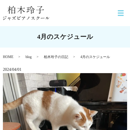
4月のスケジュール
HOME
blog
柏木玲子の日記
4月のスケジュール
2024/04/01