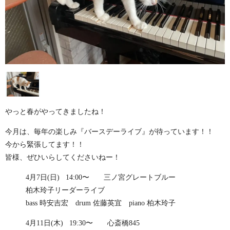
やっと春がやってきましたね！
今月は、毎年の楽しみ『バースデーライブ』が待っています！！
今から緊張してます！！
皆様、ぜひいらしてくださいねー！
4月7日(日) 14:00〜 三ノ宮グレートブルー
柏木玲子リーダーライブ
bass 時安吉宏 drum 佐藤英宜 piano 柏木玲子
4月11日(木) 19:30〜 心斎橋845