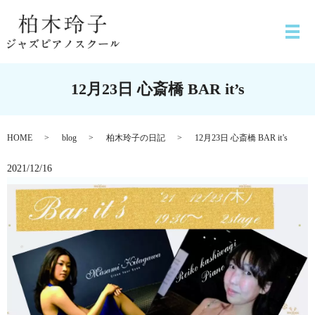
12月23日 心斎橋 BAR it’s
HOME
blog
柏木玲子の日記
12月23日 心斎橋 BAR it’s
2021/12/16