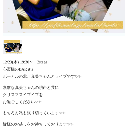
12/23(木) 19:30〜 2stage
心斎橋のBAR it’s
ボーカルの北川真美ちゃんとライブです✨✨
素敵な真美ちゃんの唄声と共に
クリスマスイブイブを
お過ごしください✨✨
もちろん私も張り切っています✨✨
皆様のお越しをお待ちしております✨✨