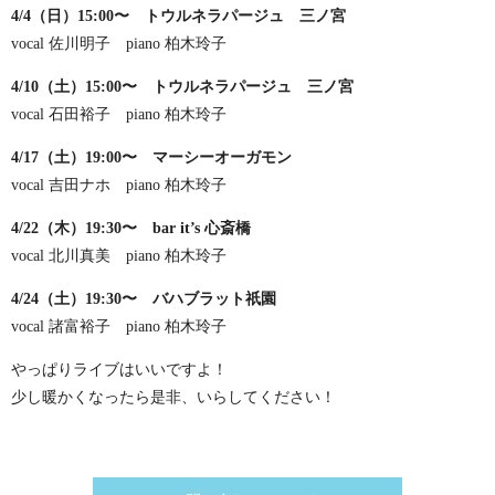
4/4（日）15:00〜 トウルネラパージュ 三ノ宮
vocal 佐川明子 piano 柏木玲子
4/10（土）15:00〜 トウルネラパージュ 三ノ宮
vocal 石田裕子 piano 柏木玲子
4/17（土）19:00〜 マーシーオーガモン
vocal 吉田ナホ piano 柏木玲子
4/22（木）19:30〜 bar it’s 心斎橋
vocal 北川真美 piano 柏木玲子
4/24（土）19:30〜 バハブラット祇園
vocal 諸富裕子 piano 柏木玲子
やっぱりライブはいいですよ！
少し暖かくなったら是非、いらしてください！