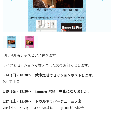
3月、4月もジャズピアノ弾きます！
ライブとセッションが増えましたのでお知らせします。
3/14（日）18:30〜 武庫之荘でセッションホストします。
Mクアトロ
3/19（金）19:30〜 jammer 尼崎 中止になりました。
3/27（土）15:00〜 トウルネラパージュ 三ノ宮
vocal 中川さつき bass 中本まゆこ piano 柏木玲子